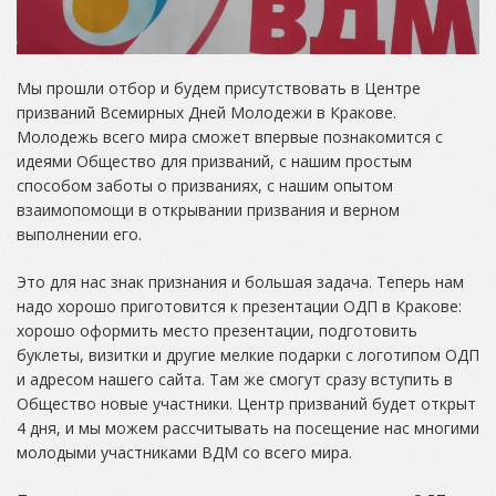
Мы прошли отбор и будем присутствовать в Центре
призваний Всемирных Дней Молодежи в Кракове.
Молодежь всего мира сможет впервые познакомится с
идеями Общество для призваний, с нашим простым
способом заботы о призваниях, с нашим опытом
взаимопомощи в открывании призвания и верном
выполнении его.
Это для нас знак признания и большая задача. Теперь нам
надо хорошо приготовится к презентации ОДП в Кракове:
хорошо оформить место презентации, подготовить
буклеты, визитки и другие мелкие подарки с логотипом ОДП
и адресом нашего сайта. Там же смогут сразу вступить в
Общество новые участники. Центр призваний будет открыт
4 дня, и мы можем рассчитывать на посещение нас многими
молодыми участниками ВДМ со всего мира.