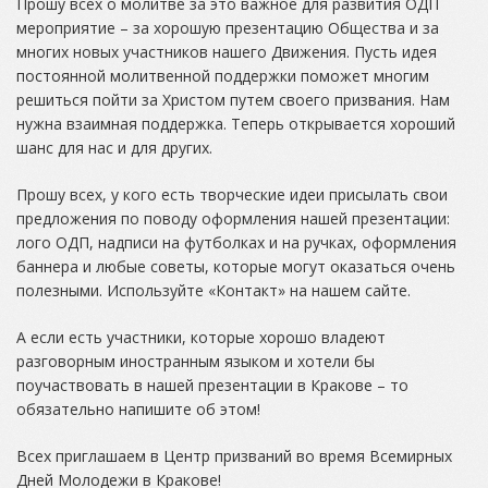
Прошу всех о молитве за это важное для развития ОДП
мероприятие – за хорошую презентацию Общества и за
многих новых участников нашего Движения. Пусть идея
постоянной молитвенной поддержки поможет многим
решиться пойти за Христом путем своего призвания. Нам
нужна взаимная поддержка. Теперь открывается хороший
шанс для нас и для других.
Прошу всех, у кого есть творческие идеи присылать свои
предложения по поводу оформления нашей презентации:
лого ОДП, надписи на футболках и на ручках, оформления
баннера и любые советы, которые могут оказаться очень
полезными. Используйте «Контакт» на нашем сайте.
А если есть участники, которые хорошо владеют
разговорным иностранным языком и хотели бы
поучаствовать в нашей презентации в Кракове – то
обязательно напишите об этом!
Всех приглашаем в Центр призваний во время Всемирных
Дней Молодежи в Кракове!