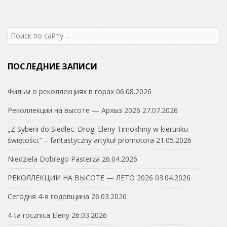
Search
for:
ПОСЛЕДНИЕ ЗАПИСИ
Фильм о реколлекциях в горах
06.08.2026
Реколлекции на высоте — Архыз 2026
27.07.2026
„Z Syberii do Siedlec. Drogi Eleny Timokhiny w kierunku
świętości.” – fantastyczny artykuł promotora
21.05.2026
Niedziela Dobrego Pasterza
26.04.2026
РЕКОЛЛЕКЦИИ НА ВЫСОТЕ — ЛЕТО 2026
03.04.2026
Сегодня 4-я годовщина
26.03.2026
4-ta rocznica Eleny
26.03.2026