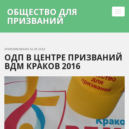
ОБЩЕСТВО ДЛЯ
Toggl
ПРИЗВАНИЙ
navig
Skip
to
content
ОПУБЛИКОВАНО
01.06.2016
ОДП В ЦЕНТРЕ ПРИЗВАНИЙ
ВДМ КРАКОВ 2016