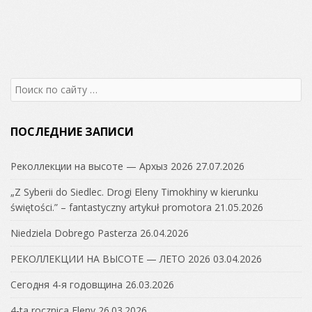
Search
for:
ПОСЛЕДНИЕ ЗАПИСИ
Реколлекции на высоте — Архыз 2026
27.07.2026
„Z Syberii do Siedlec. Drogi Eleny Timokhiny w kierunku
świętości.” – fantastyczny artykuł promotora
21.05.2026
Niedziela Dobrego Pasterza
26.04.2026
РЕКОЛЛЕКЦИИ НА ВЫСОТЕ — ЛЕТО 2026
03.04.2026
Сегодня 4-я годовщина
26.03.2026
4-ta rocznica Eleny
26.03.2026