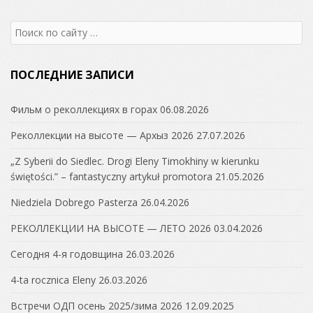
Search
for:
ПОСЛЕДНИЕ ЗАПИСИ
Фильм о реколлекциях в горах
06.08.2026
Реколлекции на высоте — Архыз 2026
27.07.2026
„Z Syberii do Siedlec. Drogi Eleny Timokhiny w kierunku
świętości.” – fantastyczny artykuł promotora
21.05.2026
Niedziela Dobrego Pasterza
26.04.2026
РЕКОЛЛЕКЦИИ НА ВЫСОТЕ — ЛЕТО 2026
03.04.2026
Сегодня 4-я годовщина
26.03.2026
4-ta rocznica Eleny
26.03.2026
Встречи ОДП осень 2025/зима 2026
12.09.2025