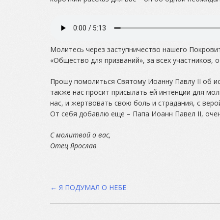
Молитесь через заступничество нашего Покровит
«Общество для призваний», за всех участников, 
Прошу помолиться Святому Иоанну Павлу II об и
также нас просит присылать ей интенции для мол
нас, и жертвовать свою боль и страдания, с вер
От себя добавлю еще – Папа Иоанн Павел II, оче
С молитвой о вас,
Отец Ярослав
Post
←
Я ПОДУМАЛ О НЕБЕ
navigation