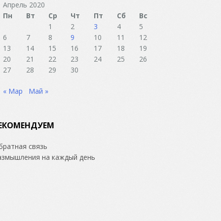
Апрель 2020
Пн
Вт
Ср
Чт
Пт
Сб
Вс
1
2
3
4
5
6
7
8
9
10
11
12
13
14
15
16
17
18
19
20
21
22
23
24
25
26
27
28
29
30
« Мар
Май »
ЕКОМЕНДУЕМ
братная связь
азмышления на каждый день