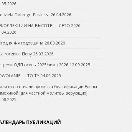
.05.2026
edziela Dobrego Pasterza
26.04.2026
ЕКОЛЛЕКЦИИ НА ВЫСОТЕ — ЛЕТО 2026
.04.2026
егодня 4-я годовщина
26.03.2026
ta rocznica Eleny
26.03.2026
стречи ОДП осень 2025/зима 2026
12.09.2025
OWOŁANIE — TO TY
04.09.2025
олитва о начале процесса беатификации Елены
имохиной (для частной молитвы верующих)
.08.2025
АЛЕНДАРЬ ПУБЛИКАЦИЙ