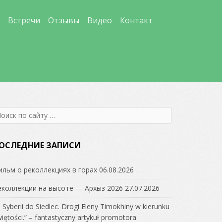
Встречи
Отзывы
Видео
Контакт
earch
r:
ОСЛЕДНИЕ ЗАПИСИ
ильм о реколлекциях в горах
06.08.2026
еколлекции на высоте — Архыз 2026
27.07.2026
 Syberii do Siedlec. Drogi Eleny Timokhiny w kierunku
iętości.” – fantastyczny artykuł promotora