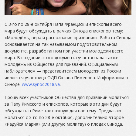
С 3-го по 28-е октября Папа Франциск и епископы всего
мира будут обсуждать в рамках Синода епископов тему:
«Молодёжь, вера и распознание призвания». Работа Синода
основывается на так называемом подготовительном
документе, разработанном при участии молодежи всего
мира. В создании этого документа участвовала также
молодёжь из Общества для призваний. Официальным
наблюдателем — представителем молодежи из России
является участница ОДП Оксана Пименова. Информация о
Синоде:
www.synod2018.va
.
Прошу всех участников Общества для призваний молиться
за Папу Римского и епископов, которые в эти дни будут
обсуждать в Риме так важную для нас тему. Предлагаю
молиться с 3-го по 28-е октября, дополнительно второе
«Радуйся Мария» (или другую молитву) о плодах Синода.