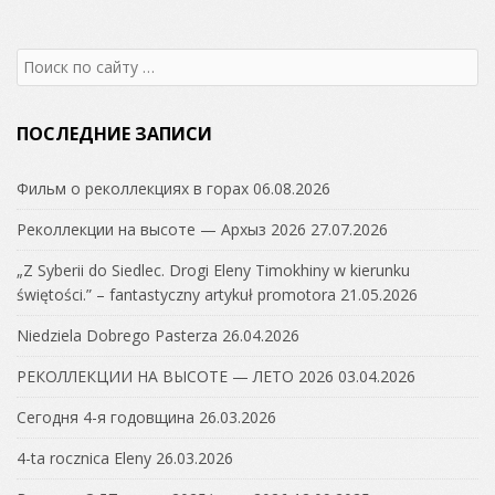
Search
for:
ПОСЛЕДНИЕ ЗАПИСИ
Фильм о реколлекциях в горах
06.08.2026
Реколлекции на высоте — Архыз 2026
27.07.2026
„Z Syberii do Siedlec. Drogi Eleny Timokhiny w kierunku
świętości.” – fantastyczny artykuł promotora
21.05.2026
Niedziela Dobrego Pasterza
26.04.2026
РЕКОЛЛЕКЦИИ НА ВЫСОТЕ — ЛЕТО 2026
03.04.2026
Сегодня 4-я годовщина
26.03.2026
4-ta rocznica Eleny
26.03.2026