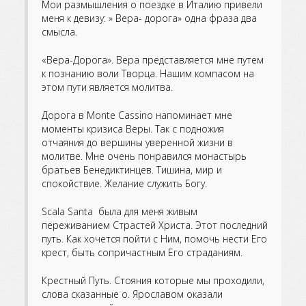
Мои размышления о поездке в Италию привели
меня к девизу: » Вера- дорога» одна фраза два
смысла.
«Вера-Дорога». Вера представляется мне путем
к познанию воли Творца. Нашим компасом на
этом пути является молитва.
Дорога в Monte Cassino напоминает мне
моменты кризиса Веры. Так с подножия
отчаяния до вершины уверенной жизни в
молитве. Мне очень понравился монастырь
братьев Бенедиктинцев. Тишина, мир и
спокойствие. Желание служить Богу.
Scala Santa была для меня живым
переживанием Страстей Христа. Этот последний
путь. Как хочется пойти с Ним, помочь нести Его
крест, быть сопричастным Его страданиям.
Крестный Путь. Стояния которые мы проходили,
слова сказанные о. Ярославом оказали