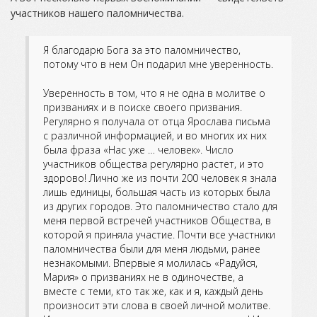
участников нашего паломничества.
Я благодарю Бога за это паломничество,
потому что в нем Он подарил мне уверенность.
Уверенность в том, что я не одна в молитве о
призваниях и в поиске своего призвания.
Регулярно я получала от отца Ярослава письма
с различной информацией, и во многих их них
была фраза «Нас уже … человек». Число
участников общества регулярно растет, и это
здорово! Лично же из почти 200 человек я знала
лишь единицы, большая часть из которых была
из других городов. Это паломничество стало для
меня первой встречей участников Общества, в
которой я приняла участие. Почти все участники
паломничества были для меня людьми, ранее
незнакомыми. Впервые я молилась «Радуйся,
Мария» о призваниях не в одиночестве, а
вместе с теми, кто так же, как и я, каждый день
произносит эти слова в своей личной молитве.