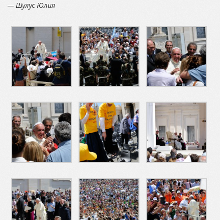
— Шулус Юлия