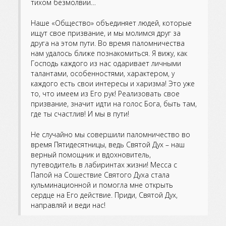
тихом безмолвии…
Наше «Общество» объединяет людей, которые
ищут свое призвание, и мы молимся друг за
друга на этом пути. Во время паломничества
нам удалось ближе познакомиться. Я вижу, как
Господь каждого из нас одаривает личными
талантами, особенностями, характером, у
каждого есть свои интересы и харизма! Это уже
то, что имеем из Его рук! Реализовать свое
призвание, значит идти на голос Бога, быть там,
где ты счастлив! И мы в пути!
Не случайно мы совершили паломничество во
время Пятидесятницы, ведь Святой Дух – наш
верный помощник и вдохновитель,
путеводитель в лабиринтах жизни! Месса с
Папой на Сошествие Святого Духа стала
кульминационной и помогла мне открыть
сердце на Его действие. Приди, Святой Дух,
направляй и веди нас!