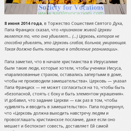
8 июня 2014 года
, в Торжество Сошествия Святого Духа,
Папа Франциск сказал, что
«признаком живой Церкви
является то, что она удивляет… (…) Церковь, которая не
способна удивлять, это Церковь слабая, больная, умирающая.
Такая должна быть помещена в отделение реанимации»
.
Папа заметил, что в начале христианства в Иерусалиме
были такие люди, которые хотели, чтобы ученики Иисуса,
«парализованные страхом, оставались запертыми в доме,
чтобы не производили замешательства». Церковь — указал
Папа Франциск — не может согласиться на то, чтобы быть
«безопасной, стоять с боку и быть элементом украшения».
И добавил, что задание Церкви — как раз в том, чтобы
«удивлять и вводить в замешательство». Папа подчеркнул,
что «Церковь должна выходить навстречу людям и
провозглашать христианское послание, даже если оно
мешает и беспокоит совесть, доставляет Ей самой