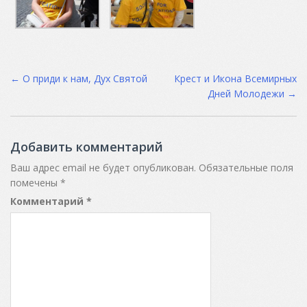
Post
←
О приди к нам, Дух Святой
Крест и Икона Всемирных
Дней Молодежи
→
navigation
Добавить комментарий
Ваш адрес email не будет опубликован.
Обязательные поля
помечены
*
Комментарий
*