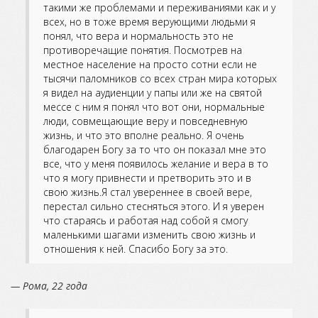
такими же проблемами и переживаниями как и у
всех, но в тоже время верующими людьми я
понял, что вера и нормальность это не
противоречащие понятия. Посмотрев на
местное население на просто сотни если не
тысячи паломников со всех стран мира которых
я видел на аудиенции у папы или же на святой
мессе с ним я понял что вот они, нормальные
люди, совмещающие веру и повседневную
жизнь, и что это вполне реально. Я очень
благодарен Богу за то что он показал мне это
все, что у меня появилось желание и вера в то
что я могу привнести и претворить это и в
свою жизнь.Я стал увереннее в своей вере,
перестал сильно стесняться этого. И я уверен
что стараясь и работая над собой я смогу
маленькими шагами изменить свою жизнь и
отношения к ней. Спасибо Богу за это.
— Рома, 22 года