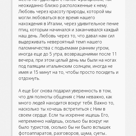
неожиданно близко расположенные к нему.
Любовь через красоту природы, которой мы
могли любоваться все время нашего
нахождения в Италии, через удивительное пение
птиц. которым начинался и заканчивался каждый
наш день. Любовь через то, что давал нам сил
выдерживать невероятный темп нашего
паломничества с подъемами ранним утром,
иногда еще до 5 утра, возвращениями после 11
вечера, при этом целый день мы были на ногах
под палящим итальянским солнцем, иногда не
имея и 15 минут на то, чтобы просто посидеть и
отдохнуть.
А еще Бог снова подарил уверенность в том,
что для полноты общения с Ним неважно, как
много людей находится вокруг тебя. Важно то,
насколько ты хочешь встретиться с Ним в
своем сердце. Если ты искренне ищешь Его,
непременно найдешь, сколько бы вокруг ни
было туристов, сколько бы ни было вспышек
фотоаппаратов, разговоров, шума, суеты..