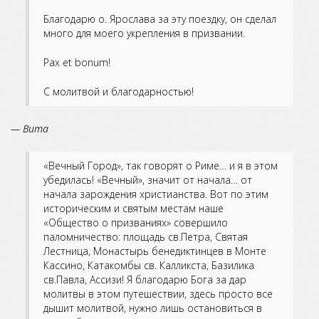
Благодарю о. Ярослава за эту поездку, он сделал
много для моего укрепления в призвании.
Pax et bonum!
С молитвой и благодарностью!
— Вита
«Вечный Город», так говорят о Риме… и я в этом
убедилась! «Вечный», значит от начала… от
начала зарождения христианства. Вот по этим
историческим и святым местам наше
«Общество о призваниях» совершило
паломничество: площадь св.Петра, Святая
Лестница, Монастырь бенедиктинцев в Монте
Кассино, Катакомбы св. Калликста, Базилика
св.Павла, Ассизи! Я благодарю Бога за дар
молитвы в этом путешествии, здесь просто все
дышит молитвой, нужно лишь остановиться в