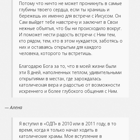
Потому что ничто не может проникнуть в самые
глубины твоего сердца, если ты хранишь и
бережешь их именно для встречи с Иисусом. Он
Сам выйдет тебе навстречу и заключит в Свои
нежные объятья, что бы ни происходило вокруг.
И поможет нести радость встречи с Ним тем,
кто рядом, тем, кто в этом нуждается, заботясь о
них и оставаясь открытым для каждого
человека, которого ты встретишь.
Благодарю Бога за то, что в моей жизни были
эти 8 дней, наполненных теплом, удивительными
открытиями в местах, где зарождалась
католическая вера и радостью от возможности
искреннего и более глубокого общения с Ним.
— Алена
Я вступил в «ОДП» в 2010 или в 2011 году, в то
время, когда я только начал ходить в
католические храмы. Мое вступление в