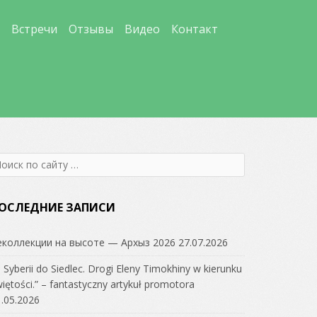
Встречи
Отзывы
Видео
Контакт
earch
r:
ОСЛЕДНИЕ ЗАПИСИ
еколлекции на высоте — Архыз 2026
27.07.2026
 Syberii do Siedlec. Drogi Eleny Timokhiny w kierunku
iętości.” – fantastyczny artykuł promotora
.05.2026