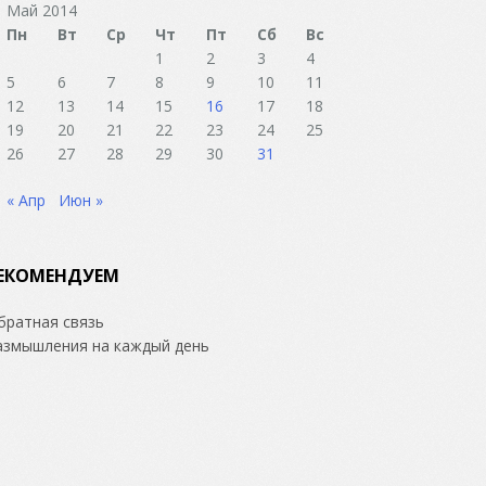
Май 2014
Пн
Вт
Ср
Чт
Пт
Сб
Вс
1
2
3
4
5
6
7
8
9
10
11
12
13
14
15
16
17
18
19
20
21
22
23
24
25
26
27
28
29
30
31
« Апр
Июн »
ЕКОМЕНДУЕМ
братная связь
азмышления на каждый день