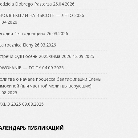
edziela Dobrego Pasterza
26.04.2026
ЕКОЛЛЕКЦИИ НА ВЫСОТЕ — ЛЕТО 2026
.04.2026
егодня 4-я годовщина
26.03.2026
ta rocznica Eleny
26.03.2026
стречи ОДП осень 2025/зима 2026
12.09.2025
OWOŁANIE — TO TY
04.09.2025
олитва о начале процесса беатификации Елены
имохиной (для частной молитвы верующих)
.08.2025
РХЫЗ 2025
09.08.2025
АЛЕНДАРЬ ПУБЛИКАЦИЙ