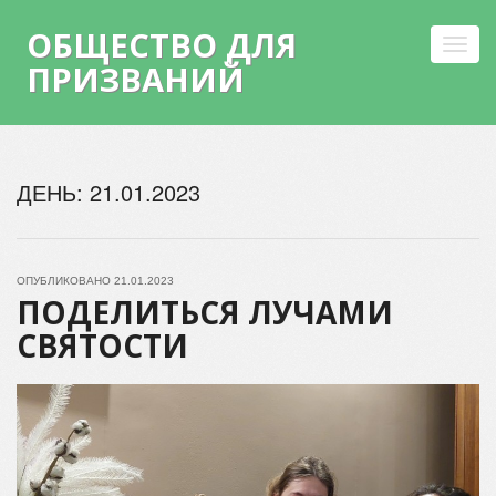
ОБЩЕСТВО ДЛЯ
Toggl
ПРИЗВАНИЙ
navig
Skip
to
ДЕНЬ:
21.01.2023
content
ОПУБЛИКОВАНО
21.01.2023
ПОДЕЛИТЬСЯ ЛУЧАМИ
СВЯТОСТИ