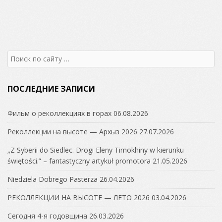
Search
for:
ПОСЛЕДНИЕ ЗАПИСИ
Фильм о реколлекциях в горах
06.08.2026
Реколлекции на высоте — Архыз 2026
27.07.2026
„Z Syberii do Siedlec. Drogi Eleny Timokhiny w kierunku
świętości.” – fantastyczny artykuł promotora
21.05.2026
Niedziela Dobrego Pasterza
26.04.2026
РЕКОЛЛЕКЦИИ НА ВЫСОТЕ — ЛЕТО 2026
03.04.2026
Сегодня 4-я годовщина
26.03.2026