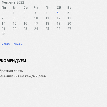
Февраль 2022
Пн
Вт
Ср
Чт
Пт
Сб
Вс
1
2
3
4
5
6
7
8
9
10
11
12
13
14
15
16
17
18
19
20
21
22
23
24
25
26
27
28
« Янв
Июн »
ЕКОМЕНДУЕМ
братная связь
азмышления на каждый день