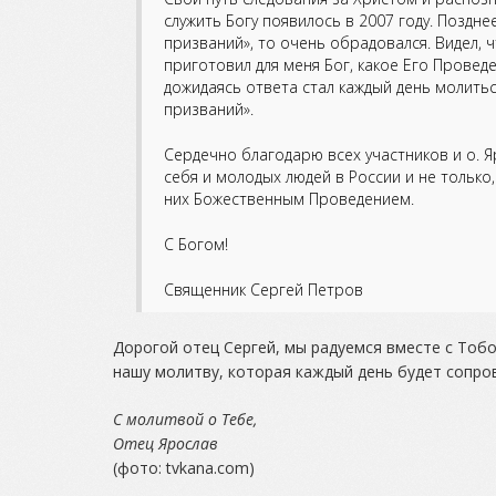
служить Богу появилось в 2007 году. Поздне
призваний», то очень обрадовался. Видел, 
приготовил для меня Бог, какое Его Провед
дожидаясь ответа стал каждый день молить
призваний».
Сердечно благодарю всех участников и о. 
себя и молодых людей в России и не тольк
них Божественным Проведением.
С Богом!
Священник Сергей Петров
Дорогой отец Сергей, мы радуемся вместе с Тоб
нашу молитву, которая каждый день будет сопро
С молитвой о Тебе,
Отец Ярослав
(фото: tvkana.com)