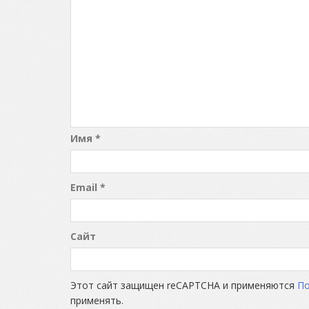
Имя
*
Email
*
Сайт
Этот сайт защищен reCAPTCHA и применяются
По
применять.