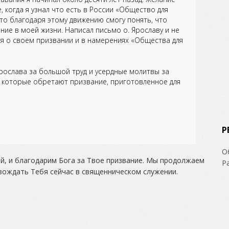
е, когда я узнал что есть в России «Общество для
что благодаря этому движению смогу понять, что
ение в моей жизни. Написал письмо о. Ярославу и не
ся о своем призвании и в намерениях «Общества для
Ярослава за большой труд и усердные молитвы за
о, которые обретают призвание, приготовленное для
Р
О
ой, и благодарим Бога за Твое призвание. Мы продолжаем
Р
вождать Тебя сейчас в священническом служении.