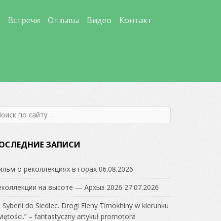
Встречи
Отзывы
Видео
Контакт
earch
r:
ОСЛЕДНИЕ ЗАПИСИ
ильм о реколлекциях в горах
06.08.2026
еколлекции на высоте — Архыз 2026
27.07.2026
 Syberii do Siedlec. Drogi Eleny Timokhiny w kierunku
iętości.” – fantastyczny artykuł promotora