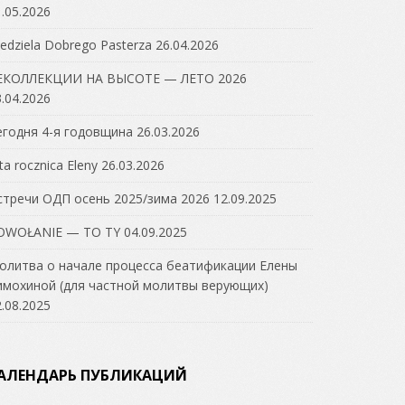
.05.2026
edziela Dobrego Pasterza
26.04.2026
ЕКОЛЛЕКЦИИ НА ВЫСОТЕ — ЛЕТО 2026
.04.2026
егодня 4-я годовщина
26.03.2026
ta rocznica Eleny
26.03.2026
стречи ОДП осень 2025/зима 2026
12.09.2025
OWOŁANIE — TO TY
04.09.2025
олитва о начале процесса беатификации Елены
имохиной (для частной молитвы верующих)
.08.2025
АЛЕНДАРЬ ПУБЛИКАЦИЙ