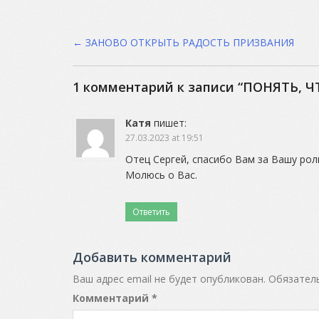
Post
←
ЗАНОВО ОТКРЫТЬ РАДОСТЬ ПРИЗВАНИЯ
navigation
1 комментарий к записи “
ПОНЯТЬ, Ч
Катя
пишет:
27.03.2023 at 19:51
Отец Сергей, спасибо Вам за Вашу рол
Молюсь о Вас.
Ответить
Добавить комментарий
Ваш адрес email не будет опубликован.
Обязател
Комментарий
*