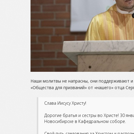
Наши молитвы не напрасны, они поддерживают и 
«Общества для призваний» от «нашего» отца Сер
Слава Иисусу Христу!
Дорогие братья и сестры во Христе! 30 ян
Новосибирске в Кафедральном соборе.
Свой путь следования за Христом и распозн