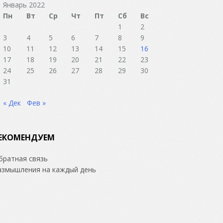
Январь 2022
Пн
Вт
Ср
Чт
Пт
Сб
Вс
1
2
3
4
5
6
7
8
9
10
11
12
13
14
15
16
17
18
19
20
21
22
23
24
25
26
27
28
29
30
31
« Дек
Фев »
ЕКОМЕНДУЕМ
братная связь
азмышления на каждый день