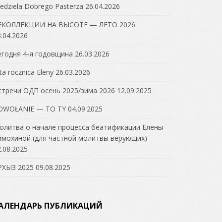
edziela Dobrego Pasterza
26.04.2026
ЕКОЛЛЕКЦИИ НА ВЫСОТЕ — ЛЕТО 2026
.04.2026
егодня 4-я годовщина
26.03.2026
ta rocznica Eleny
26.03.2026
стречи ОДП осень 2025/зима 2026
12.09.2025
OWOŁANIE — TO TY
04.09.2025
олитва о начале процесса беатификации Елены
имохиной (для частной молитвы верующих)
.08.2025
РХЫЗ 2025
09.08.2025
АЛЕНДАРЬ ПУБЛИКАЦИЙ