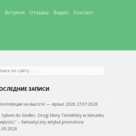
Встречи
Отзывы
Видео
Контакт
earch
r:
ОСЛЕДНИЕ ЗАПИСИ
еколлекции на высоте — Архыз 2026
27.07.2026
 Syberii do Siedlec. Drogi Eleny Timokhiny w kierunku
iętości.” – fantastyczny artykuł promotora
.05.2026