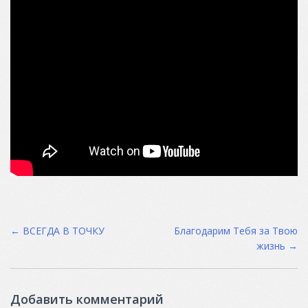
Post
←
ВСЕГДА В ТОЧКУ
Благодарим Тебя за Твою
жизнь
→
navigation
Добавить комментарий