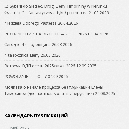
„Z Syberii do Siedlec. Drogi Eleny Timokhiny w kierunku
świętości.” – fantastyczny artykuł promotora
21.05.2026
Niedziela Dobrego Pasterza
26.04.2026
РЕКОЛЛЕКЦИИ НА ВЫСОТЕ — ЛЕТО 2026
03.04.2026
Сегодня 4-я годовщина
26.03.2026
4-ta rocznica Eleny
26.03.2026
Встречи ОДП осень 2025/зима 2026
12.09.2025
POWOŁANIE — TO TY
04.09.2025
Молитва о начале процесса беатификации Елены
Тимохиной (для частной молитвы верующих)
22.08.2025
КАЛЕНДАРЬ ПУБЛИКАЦИЙ
Май 2025