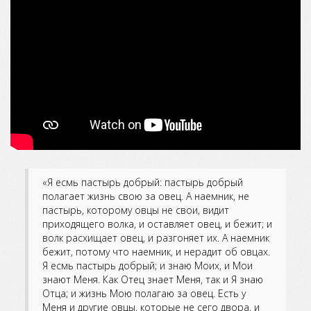
«Я есмь пастырь добрый: пастырь добрый
полагает жизнь свою за овец. А наемник, не
пастырь, которому овцы не свои, видит
приходящего волка, и оставляет овец, и бежит; и
волк расхищает овец, и разгоняет их. А наемник
бежит, потому что наемник, и нерадит об овцах.
Я есмь пастырь добрый; и знаю Моих, и Мои
знают Меня. Как Отец знает Меня, так и Я знаю
Отца; и жизнь Мою полагаю за овец. Есть у
Меня и другие овцы, которые не сего двора, и