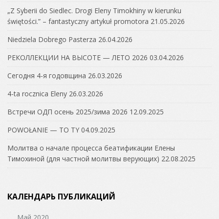
„Z Syberii do Siedlec. Drogi Eleny Timokhiny w kierunku
świętości.” – fantastyczny artykuł promotora
21.05.2026
Niedziela Dobrego Pasterza
26.04.2026
РЕКОЛЛЕКЦИИ НА ВЫСОТЕ — ЛЕТО 2026
03.04.2026
Сегодня 4-я годовщина
26.03.2026
4-ta rocznica Eleny
26.03.2026
Встречи ОДП осень 2025/зима 2026
12.09.2025
POWOŁANIE — TO TY
04.09.2025
Молитва о начале процесса беатификации Елены
Тимохиной (для частной молитвы верующих)
22.08.2025
КАЛЕНДАРЬ ПУБЛИКАЦИЙ
Май 2020