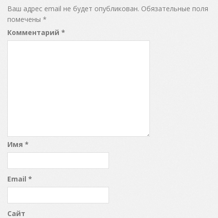
Ваш адрес email не будет опубликован.
Обязательные поля
помечены
*
Комментарий
*
Имя
*
Email
*
Сайт