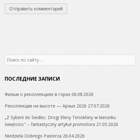
Search
for:
ПОСЛЕДНИЕ ЗАПИСИ
Фильм о реколлекциях в горах
06.08.2026
Реколлекции на высоте — Архыз 2026
27.07.2026
„Z Syberii do Siedlec. Drogi Eleny Timokhiny w kierunku
świętości.” – fantastyczny artykuł promotora
21.05.2026
Niedziela Dobrego Pasterza
26.04.2026