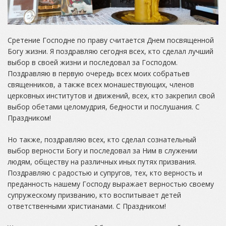
Сретение Господне по праву считается Днем посвященной
Богу жизни. Я поздравляю сегодня всех, кто сделал лучший
выбор в своей жизни и последовал за Господом.
Поздравляю в первую очередь всех моих собратьев
священников, а также всех монашествующих, членов
церковных институтов и движений, всех, кто закрепил свой
выбор обетами целомудрия, бедности и послушания. С
Праздником!
Но также, поздравляю всех, кто сделал сознательный
выбор верности Богу и последовал за Ним в служении
людям, обществу на различных иных путях призвания.
Поздравляю с радостью и супругов, тех, кто верность и
преданность нашему Господу выражает верностью своему
супружескому призванию, кто воспитывает детей
ответственными христианами. С Праздником!