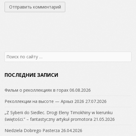
Search
for:
ПОСЛЕДНИЕ ЗАПИСИ
Фильм о реколлекциях в горах
06.08.2026
Реколлекции на высоте — Архыз 2026
27.07.2026
„Z Syberii do Siedlec. Drogi Eleny Timokhiny w kierunku
świętości.” – fantastyczny artykuł promotora
21.05.2026
Niedziela Dobrego Pasterza
26.04.2026