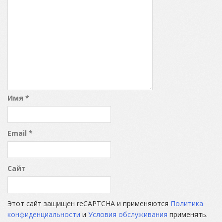
Имя
*
Email
*
Сайт
Этот сайт защищен reCAPTCHA и применяются
Политика
конфиденциальности
и
Условия обслуживания
применять.