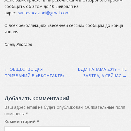
сообщить об этом до 10 февраля на
адрес:
santevocazioni@gmail.com
.
О всех реколлекциях «весенней сессии» сообщим до конца
января.
Отец Ярослав
Post
←
ОБЩЕСТВО ДЛЯ
ВДМ ПАНАМА 2019 – НЕ
ПРИЗВАНИЙ В «ВКОНТАКТЕ»
ЗАВТРА, А СЕЙЧАС
→
navigation
Добавить комментарий
Ваш адрес email не будет опубликован.
Обязательные поля
помечены
*
Комментарий
*