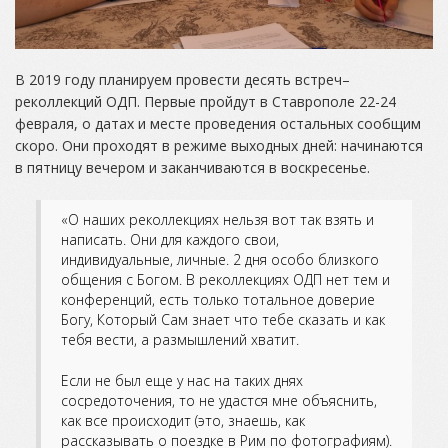
В 2019 году планируем провести десять встреч–
реколлекций ОДП. Первые пройдут в Ставрополе 22-24
февраля, о датах и месте проведения остальных сообщим
скоро. Они проходят в режиме выходных дней: начинаются
в пятницу вечером и заканчиваются в воскресенье.
«О наших реколлекциях нельзя вот так взять и
написать. Они для каждого свои,
индивидуальные, личные. 2 дня особо близкого
общения с Богом. В реколлекциях ОДП нет тем и
конференций, есть только тотальное доверие
Богу, Который Сам знает что тебе сказать и как
тебя вести, а размышлений хватит.
Если не был еще у нас на таких днях
сосредоточения, то не удастся мне объяснить,
как все происходит (это, знаешь, как
рассказывать о поездке в Рим по фотографиям).