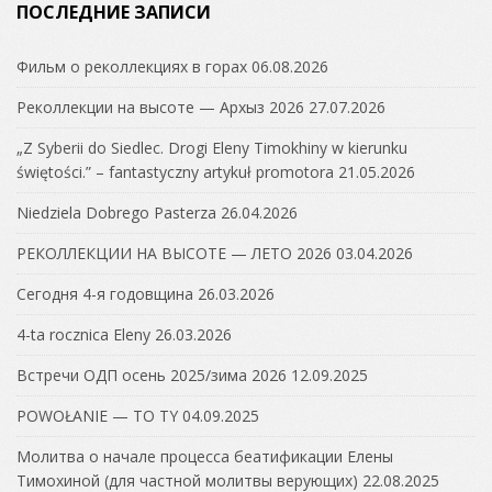
ПОСЛЕДНИЕ ЗАПИСИ
Фильм о реколлекциях в горах
06.08.2026
Реколлекции на высоте — Архыз 2026
27.07.2026
„Z Syberii do Siedlec. Drogi Eleny Timokhiny w kierunku
świętości.” – fantastyczny artykuł promotora
21.05.2026
Niedziela Dobrego Pasterza
26.04.2026
РЕКОЛЛЕКЦИИ НА ВЫСОТЕ — ЛЕТО 2026
03.04.2026
Сегодня 4-я годовщина
26.03.2026
4-ta rocznica Eleny
26.03.2026
Встречи ОДП осень 2025/зима 2026
12.09.2025
POWOŁANIE — TO TY
04.09.2025
Молитва о начале процесса беатификации Елены
Тимохиной (для частной молитвы верующих)
22.08.2025