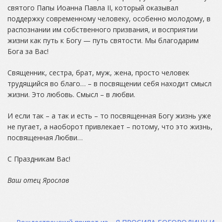
святого Папы Иоанна Павла II, который оказывал
поддержку современному человеку, особенно молодому, в
распознании им собственного призвания, и восприятии
жизни как путь к Богу — путь святости. Мы благодарим
Бога за Вас!
Священник, сестра, брат, муж, жена, просто человек
трудящийся во благо… – в посвящении себя находит смысл
жизни. Это любовь. Смысл – в любви.
И если так – а так и есть – то посвященная Богу жизнь уже
не пугает, а наоборот привлекает – потому, что это жизнь,
посвященная Любви…
С Праздникам Вас!
Ваш отец Ярослав