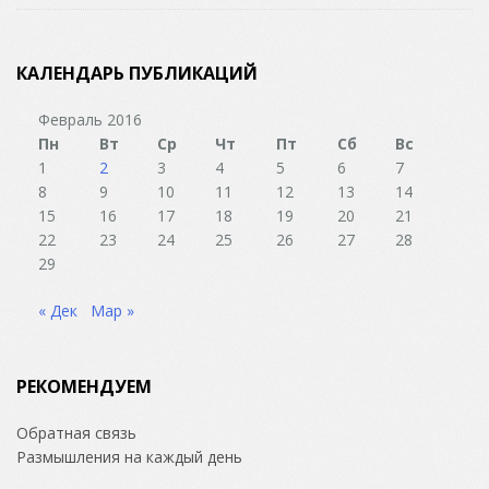
КАЛЕНДАРЬ ПУБЛИКАЦИЙ
Февраль 2016
Пн
Вт
Ср
Чт
Пт
Сб
Вс
1
2
3
4
5
6
7
8
9
10
11
12
13
14
15
16
17
18
19
20
21
22
23
24
25
26
27
28
29
« Дек
Мар »
РЕКОМЕНДУЕМ
Обратная связь
Размышления на каждый день