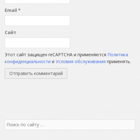
Email
*
Сайт
Этот сайт защищен reCAPTCHA и применяются
Политика
конфиденциальности
и
Условия обслуживания
применять.
Search
for: