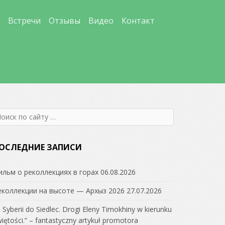
Встречи
Отзывы
Видео
Контакт
earch
r:
ОСЛЕДНИЕ ЗАПИСИ
ильм о реколлекциях в горах
06.08.2026
еколлекции на высоте — Архыз 2026
27.07.2026
 Syberii do Siedlec. Drogi Eleny Timokhiny w kierunku
iętości.” – fantastyczny artykuł promotora