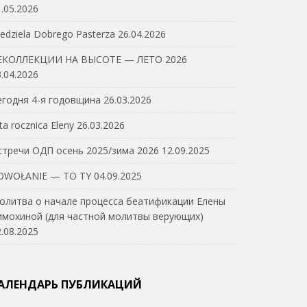
.05.2026
edziela Dobrego Pasterza
26.04.2026
ЕКОЛЛЕКЦИИ НА ВЫСОТЕ — ЛЕТО 2026
.04.2026
егодня 4-я годовщина
26.03.2026
ta rocznica Eleny
26.03.2026
стречи ОДП осень 2025/зима 2026
12.09.2025
OWOŁANIE — TO TY
04.09.2025
олитва о начале процесса беатификации Елены
имохиной (для частной молитвы верующих)
.08.2025
АЛЕНДАРЬ ПУБЛИКАЦИЙ