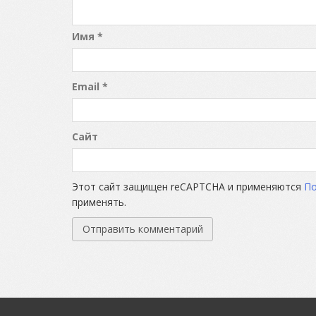
Имя
*
Email
*
Сайт
Этот сайт защищен reCAPTCHA и применяются
По
применять.