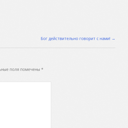
Бог действительно говорит с нами!
→
ьные поля помечены
*