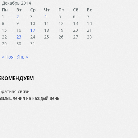
Декабрь 2014
Пн
Вт
Ср
Чт
Пт
Сб
Вс
1
2
3
4
5
6
7
8
9
10
11
12
13
14
15
16
17
18
19
20
21
22
23
24
25
26
27
28
29
30
31
« Ноя
Янв »
ЕКОМЕНДУЕМ
братная связь
азмышления на каждый день