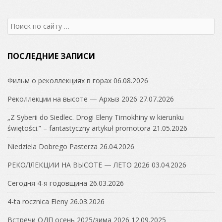
Search
for:
ПОСЛЕДНИЕ ЗАПИСИ
Фильм о реколлекциях в горах
06.08.2026
Реколлекции на высоте — Архыз 2026
27.07.2026
„Z Syberii do Siedlec. Drogi Eleny Timokhiny w kierunku
świętości.” – fantastyczny artykuł promotora
21.05.2026
Niedziela Dobrego Pasterza
26.04.2026
РЕКОЛЛЕКЦИИ НА ВЫСОТЕ — ЛЕТО 2026
03.04.2026
Сегодня 4-я годовщина
26.03.2026
4-ta rocznica Eleny
26.03.2026
Встречи ОДП осень 2025/зима 2026
12.09.2025