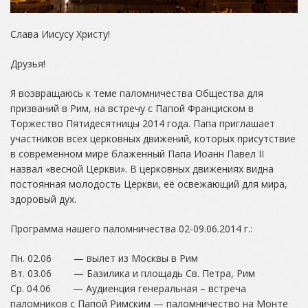
Слава Иисусу Христу!
Друзья!
Я возвращаюсь к теме паломничества Общества для
призваний в Рим, на встречу с Папой Франциском в
Торжество Пятидесятницы 2014 года. Папа приглашает
участников всех церковных движений, которых присутствие
в современном мире блаженный Папа Иоанн Павел II
назвал «весной Церкви». В церковных движениях видна
постоянная молодость Церкви, её освежающий для мира,
здоровый дух.
Программа нашего паломничества 02-09.06.2014 г.:
Пн. 02.06 — вылет из Москвы в Рим
Вт. 03.06 — Базилика и площадь Св. Петра, Рим
Ср. 04.06 — Аудиенция генеральная – встреча
паломников с Папой Римским — паломничество на Монте