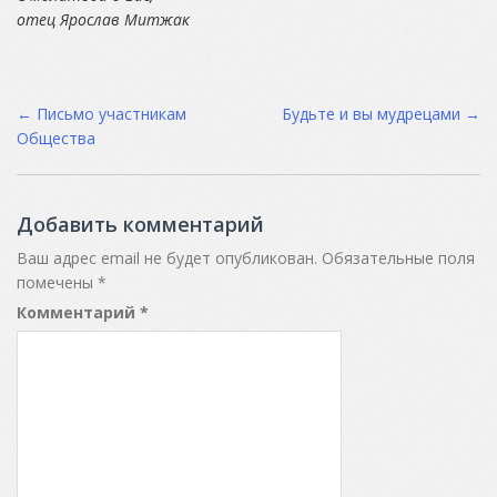
отец Ярослав Митжак
Post
←
Письмо участникам
Будьте и вы мудрецами
→
Общества
navigation
Добавить комментарий
Ваш адрес email не будет опубликован.
Обязательные поля
помечены
*
Комментарий
*