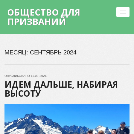
ОБЩЕСТВО ДЛЯ
Toggl
ПРИЗВАНИЙ
navig
Skip
to
МЕСЯЦ:
СЕНТЯБРЬ 2024
content
ОПУБЛИКОВАНО
11.09.2024
ИДЕМ ДАЛЬШЕ, НАБИРАЯ
ВЫСОТУ