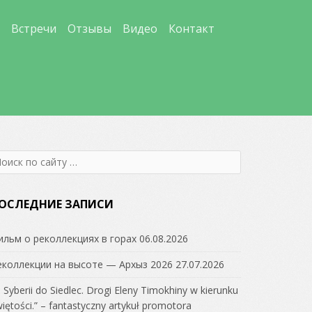
Встречи
Отзывы
Видео
Контакт
earch
r:
ОСЛЕДНИЕ ЗАПИСИ
ильм о реколлекциях в горах
06.08.2026
еколлекции на высоте — Архыз 2026
27.07.2026
 Syberii do Siedlec. Drogi Eleny Timokhiny w kierunku
iętości.” – fantastyczny artykuł promotora