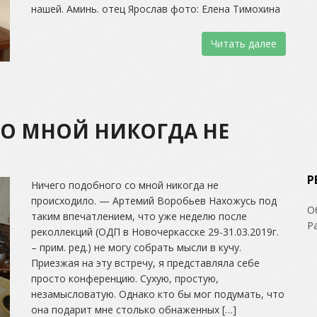
нашей. Аминь. отец Ярослав фото: Елена Тимохина
Читать далее
О МНОЙ НИКОГДА НЕ
Р
Ничего подобного со мной никогда не
происходило. — Артемий Воробьев Нахожусь под
О
таким впечатлением, что уже неделю после
Р
реколлекций (ОДП в Новочеркасске 29-31.03.2019г.
– прим. ред.) не могу собрать мысли в кучу.
Приезжая на эту встречу, я представляла себе
просто конференцию. Сухую, простую,
незамысловатую. Однако кто бы мог подумать, что
она подарит мне столько обнаженных […]