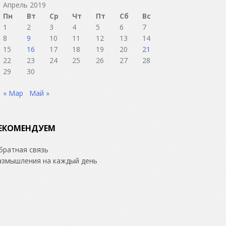
Апрель 2019
Пн
Вт
Ср
Чт
Пт
Сб
Вс
1
2
3
4
5
6
7
8
9
10
11
12
13
14
15
16
17
18
19
20
21
22
23
24
25
26
27
28
29
30
« Мар
Май »
ЕКОМЕНДУЕМ
братная связь
азмышления на каждый день