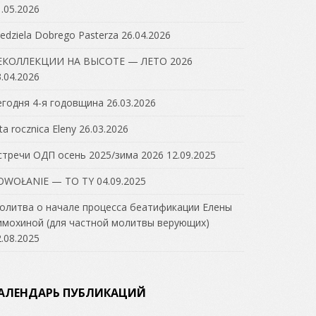
.05.2026
edziela Dobrego Pasterza
26.04.2026
ЕКОЛЛЕКЦИИ НА ВЫСОТЕ — ЛЕТО 2026
.04.2026
егодня 4-я годовщина
26.03.2026
ta rocznica Eleny
26.03.2026
стречи ОДП осень 2025/зима 2026
12.09.2025
OWOŁANIE — TO TY
04.09.2025
олитва о начале процесса беатификации Елены
имохиной (для частной молитвы верующих)
.08.2025
АЛЕНДАРЬ ПУБЛИКАЦИЙ